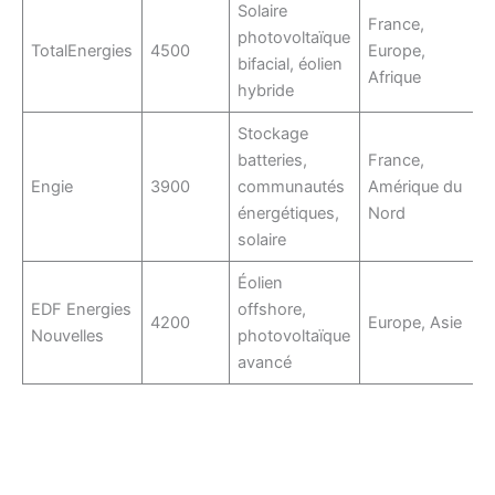
Solaire
France,
photovoltaïque
TotalEnergies
4500
Europe,
bifacial, éolien
Afrique
hybride
Stockage
batteries,
France,
Engie
3900
communautés
Amérique du
énergétiques,
Nord
solaire
Éolien
EDF Energies
offshore,
4200
Europe, Asie
Nouvelles
photovoltaïque
avancé