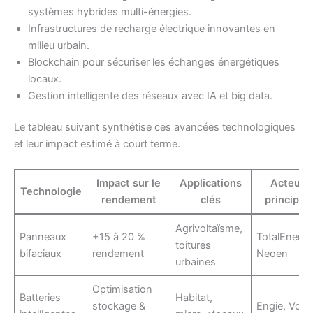
systèmes hybrides multi-énergies.
Infrastructures de recharge électrique innovantes en
milieu urbain.
Blockchain pour sécuriser les échanges énergétiques
locaux.
Gestion intelligente des réseaux avec IA et big data.
Le tableau suivant synthétise ces avancées technologiques
et leur impact estimé à court terme.
Impact sur le
Applications
Acteurs
Technologie
rendement
clés
principau
Agrivoltaïsme,
Panneaux
+15 à 20 %
TotalEnergi
toitures
bifaciaux
rendement
Neoen
urbaines
Optimisation
Batteries
Habitat,
stockage &
Engie, Volta