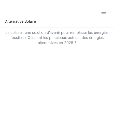
Aller
au
contenu
Alternative Solaire
Le solaire : une solution d’avenir pour remplacer les énergies
fossiles
»
Qui sont les principaux acteurs des énergies
alternatives en 2025 ?