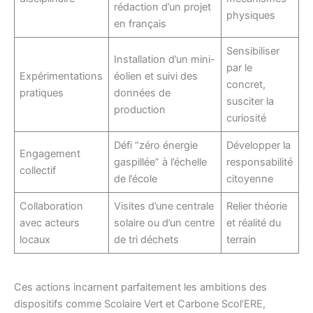
rédaction d’un projet
physiques
en français
Sensibiliser
Installation d’un mini-
par le
Expérimentations
éolien et suivi des
concret,
pratiques
données de
susciter la
production
curiosité
Défi “zéro énergie
Développer la
Engagement
gaspillée” à l’échelle
responsabilité
collectif
de l’école
citoyenne
Collaboration
Visites d’une centrale
Relier théorie
avec acteurs
solaire ou d’un centre
et réalité du
locaux
de tri déchets
terrain
Ces actions incarnent parfaitement les ambitions des
dispositifs comme Scolaire Vert et Carbone Scol’ERE,