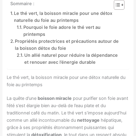
Sommaire :
Le thé vert, la boisson miracle pour une détox
naturelle du foie au printemps
Pourquoi le foie adore le thé vert au
printemps
Propriétés protectrices et précautions autour de
la boisson détox du foie
Un allié naturel pour réduire la dépendance
et renouer avec l’énergie durable
Le thé vert, la boisson miracle pour une détox naturelle du
foie au printemps
La quête d’une
boisson miracle
pour purifier son foie avant
l’été s’est élargie bien au-delà de l’eau plate et du
traditionnel café du matin. Le thé vert s’impose aujourd’hui
comme un allié incontournable du
nettoyage
hépatique,
grâce à ses propriétés étonnamment puissantes qui
stimulent la
détoxification
, le tout dans un respect absolu