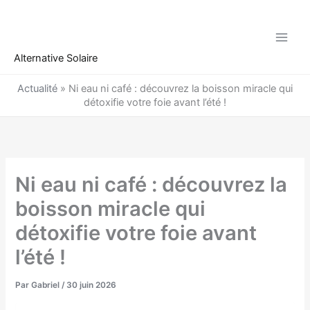
Aller
au
contenu
Alternative Solaire
Actualité
»
Ni eau ni café : découvrez la boisson miracle qui
détoxifie votre foie avant l’été !
Ni eau ni café : découvrez la
boisson miracle qui
détoxifie votre foie avant
l’été !
Par
Gabriel
/
30 juin 2026