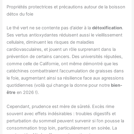
Propriétés protectrices et précautions autour de la boisson
détox du foie
Le thé vert ne se contente pas d’aider à la
détoxification
.
Ses vertus antioxydantes réduisent aussi le vieillissement
cellulaire, diminuent les risques de maladies
cardiovasculaires, et jouent un rôle surprenant dans la
prévention de certains cancers. Des universités réputées,
comme celle de Californie, ont même démontré que les
catéchines combattraient l’accumulation de graisses dans
le foie, augmentant ainsi sa résilience face aux agressions
quotidiennes (voilà qui change la donne pour notre
bien-
être
en 2026 !).
Cependant, prudence est mère de sûreté. Excès rime
souvent avec effets indésirables : troubles digestifs et
perturbation du sommeil peuvent survenir si l’on pousse la
consommation trop loin, particulièrement en soirée. La