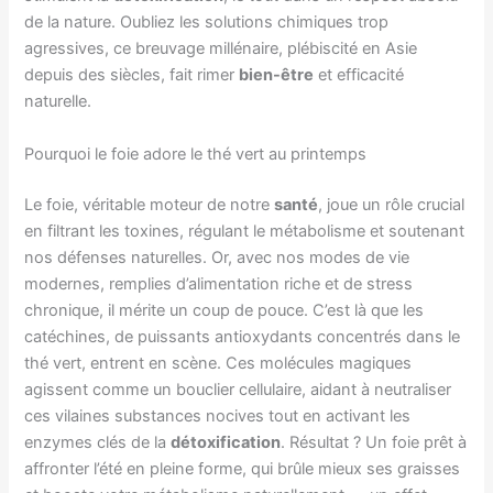
de la nature. Oubliez les solutions chimiques trop
agressives, ce breuvage millénaire, plébiscité en Asie
depuis des siècles, fait rimer
bien-être
et efficacité
naturelle.
Pourquoi le foie adore le thé vert au printemps
Le foie, véritable moteur de notre
santé
, joue un rôle crucial
en filtrant les toxines, régulant le métabolisme et soutenant
nos défenses naturelles. Or, avec nos modes de vie
modernes, remplies d’alimentation riche et de stress
chronique, il mérite un coup de pouce. C’est là que les
catéchines, de puissants antioxydants concentrés dans le
thé vert, entrent en scène. Ces molécules magiques
agissent comme un bouclier cellulaire, aidant à neutraliser
ces vilaines substances nocives tout en activant les
enzymes clés de la
détoxification
. Résultat ? Un foie prêt à
affronter l’été en pleine forme, qui brûle mieux ses graisses