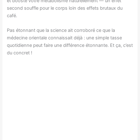
et booste votre métabolisme naturellement — un effet
second souffle pour le corps loin des effets brutaux du
café.
Pas étonnant que la science ait corroboré ce que la
médecine orientale connaissait déjà : une simple tasse
quotidienne peut faire une différence étonnante. Et ça, c’est
du concret !