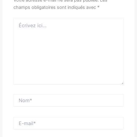
Votre adresse e-mail ne sera pas publiée.
Les
champs obligatoires sont indiqués avec
*
Écrivez
ici…
Nom*
E-
mail*