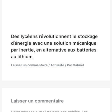
Des lycéens révolutionnent le stockage
d’énergie avec une solution mécanique
par inertie, en alternative aux batteries
au lithium
Laisser un commentaire
/
Actualité
/ Par
Gabriel
Laisser un commentaire