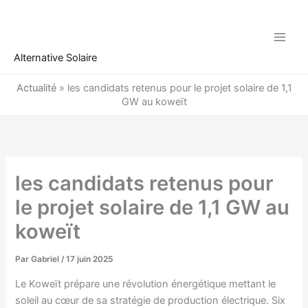
Aller
au
contenu
Alternative Solaire
Actualité
»
les candidats retenus pour le projet solaire de 1,1
GW au koweït
les candidats retenus pour
le projet solaire de 1,1 GW au
koweït
Par
Gabriel
/
17 juin 2025
Le Koweït prépare une révolution énergétique mettant le
soleil au cœur de sa stratégie de production électrique. Six