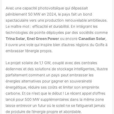
Avec une capacité photovoltaïque qui dépassait
péniblement 50 MW en 2024, le pays fait un bond
spectaculaire vers une production renouvelable ambitieuse.
Le maître mot : efficacité et durabilité. En intégrant les
technologies de pointe déployées par des sociétés comme
Trina Solar
,
Enel Green Power
ou encore
Canadian Solar
,
il ouvre une voie qui inspire bien d’autres régions du Golfe à
embrasser l’énergie propre.
Le projet solaire de 1,1 GW, couplé avec des centrales
éoliennes et des solutions de stockage intelligentes, illustre
parfaitement comment un pays peut embrasser les
énergies alternatives pour gagner en souveraineté
énergétique, réduire ses coûts et limiter son empreinte
carbone. Et ce n’est que le début ! Le récent appel d’offres
lancé pour 500 MW supplémentaires dans la même zone
laisse entrevoir un futur où le soleil ne se fatiguerait jamais
de produire de l’énergie propre et abordable.