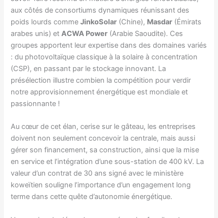
aux côtés de consortiums dynamiques réunissant des
poids lourds comme
JinkoSolar
(Chine),
Masdar
(Émirats
arabes unis) et
ACWA Power
(Arabie Saoudite). Ces
groupes apportent leur expertise dans des domaines variés
: du photovoltaïque classique à la solaire à concentration
(CSP), en passant par le stockage innovant. La
présélection illustre combien la compétition pour verdir
notre approvisionnement énergétique est mondiale et
passionnante !
Au cœur de cet élan, cerise sur le gâteau, les entreprises
doivent non seulement concevoir la centrale, mais aussi
gérer son financement, sa construction, ainsi que la mise
en service et l’intégration d’une sous-station de 400 kV. La
valeur d’un contrat de 30 ans signé avec le ministère
koweïtien souligne l’importance d’un engagement long
terme dans cette quête d’autonomie énergétique.