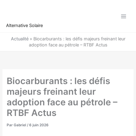
Aller
au
contenu
Alternative Solaire
Actualité
»
Biocarburants : les défis majeurs freinant leur
adoption face au pétrole – RTBF Actus
Biocarburants : les défis
majeurs freinant leur
adoption face au pétrole –
RTBF Actus
Par
Gabriel
/
6 juin 2026