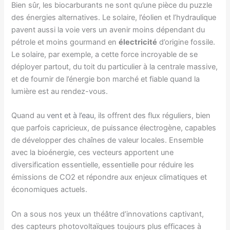
Bien sûr, les biocarburants ne sont qu’une pièce du puzzle
des énergies alternatives. Le solaire, l’éolien et l’hydraulique
pavent aussi la voie vers un avenir moins dépendant du
pétrole et moins gourmand en
électricité
d’origine fossile.
Le solaire, par exemple, a cette force incroyable de se
déployer partout, du toit du particulier à la centrale massive,
et de fournir de l’énergie bon marché et fiable quand la
lumière est au rendez-vous.
Quand au
vent et à l’eau
, ils offrent des flux réguliers, bien
que parfois capricieux, de puissance électrogène, capables
de développer des chaînes de valeur locales. Ensemble
avec la bioénergie, ces vecteurs apportent une
diversification essentielle, essentielle pour réduire les
émissions de CO2 et répondre aux enjeux climatiques et
économiques actuels.
On a sous nos yeux un théâtre d’innovations captivant,
des capteurs photovoltaïques toujours plus efficaces à