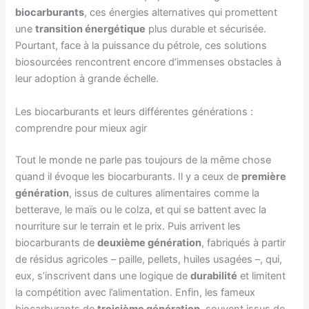
biocarburants
, ces énergies alternatives qui promettent
une
transition énergétique
plus durable et sécurisée.
Pourtant, face à la puissance du pétrole, ces solutions
biosourcées rencontrent encore d’immenses obstacles à
leur adoption à grande échelle.
Les biocarburants et leurs différentes générations :
comprendre pour mieux agir
Tout le monde ne parle pas toujours de la même chose
quand il évoque les biocarburants. Il y a ceux de
première
génération
, issus de cultures alimentaires comme la
betterave, le maïs ou le colza, et qui se battent avec la
nourriture sur le terrain et le prix. Puis arrivent les
biocarburants de
deuxième génération
, fabriqués à partir
de résidus agricoles – paille, pellets, huiles usagées –, qui,
eux, s’inscrivent dans une logique de
durabilité
et limitent
la compétition avec l’alimentation. Enfin, les fameux
biocarburants de
troisième génération
, souvent issus de