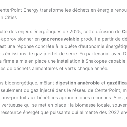
terPoint Energy transforme les déchets en énergie renou
n Cities
ulte des enjeux énergétiques de 2025, cette décision de
Ce
’approvisionner en
gaz renouvelable
produit à partir de d
est une réponse concrète à la quête d’autonomie énergétiq
es émissions de gaz à effet de serre. En partenariat avec
a firme a mis en place une installation à Shakopee capable 
es de déchets alimentaires et verts chaque année.
s bioénergétique, mêlant
digestión anaérobie
et
gazéifica
 seulement du gaz injecté dans le réseau de CenterPoint, m
 sous-produit aux bénéfices agronomiques reconnus. Ainsi, 
 vertueuse qui se met en place : la biomasse locale, souven
 ressource énergétique puissante qui alimente dès 2027 en