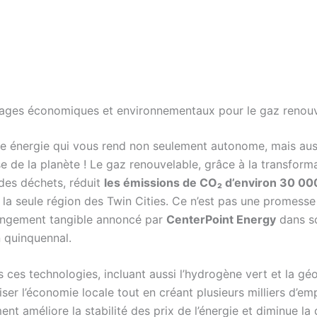
ages économiques et environnementaux pour le gaz renouv
e énergie qui vous rend non seulement autonome, mais aus
e de la planète ! Le gaz renouvelable, grâce à la transform
 des déchets, réduit
les émissions de CO₂ d’environ 30 00
la seule région des Twin Cities. Ce n’est pas une promesse 
angement tangible annoncé par
CenterPoint Energy
dans s
n quinquennal.
s ces technologies, incluant aussi l’hydrogène vert et la gé
ser l’économie locale tout en créant plusieurs milliers d’emp
nt améliore la stabilité des prix de l’énergie et diminue l