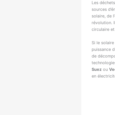
Les déchets 
sources d’én
solaire, de l
révolution. 
circulaire et
Si le solair
puissance d
de décompos
technologie
Suez
ou
Ve
en électricit