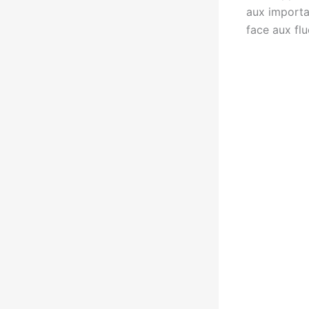
aux importat
face aux fl