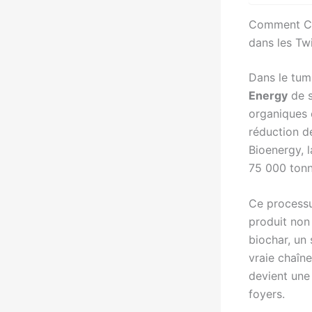
Comment Cen
dans les Twi
Dans le tum
Energy
de s
organiques 
réduction d
Bioenergy, l
75 000 tonn
Ce processu
produit non
biochar, un
vraie chaîne
devient une
foyers.