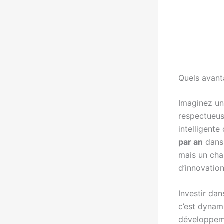
Quels avant
Imaginez un
respectueus
intelligente
par an
dans 
mais un ch
d’innovatio
Investir dan
c’est dynami
développeme