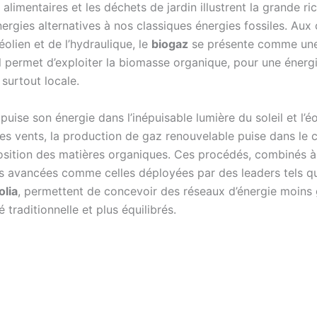
alimentaires et les déchets de jardin illustrent la grande r
ergies alternatives à nos classiques énergies fossiles. Aux
’éolien et de l’hydraulique, le
biogaz
se présente comme une
Il permet d’exploiter la biomasse organique, pour une énerg
 surtout locale.
e puise son énergie dans l’inépuisable lumière du soleil et l’é
es vents, la production de gaz renouvelable puise dans le c
ition des matières organiques. Ces procédés, combinés à
s avancées comme celles déployées par des leaders tels 
olia
, permettent de concevoir des réseaux d’énergie moin
é traditionnelle et plus équilibrés.