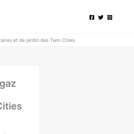
ires et de jardin des Twin Cities
 gaz
ities