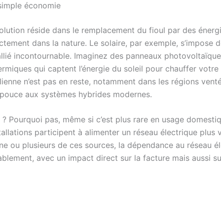
simple économie
volution réside dans le remplacement du fioul par des énerg
ectement dans la nature. Le solaire, par exemple, s’impose 
lié incontournable. Imaginez des panneaux photovoltaïque
rmiques qui captent l’énergie du soleil pour chauffer votre
olienne n’est pas en reste, notamment dans les régions vent
 pouce aux systèmes hybrides modernes.
 ? Pourquoi pas, même si c’est plus rare en usage domestiq
allations participent à alimenter un réseau électrique plus 
une ou plusieurs de ces sources, la dépendance au réseau él
tablement, avec un impact direct sur la facture mais aussi su