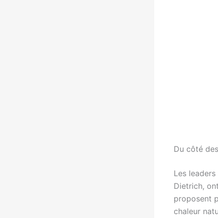
Du côté des
Les leaders 
Dietrich, on
proposent p
chaleur natu