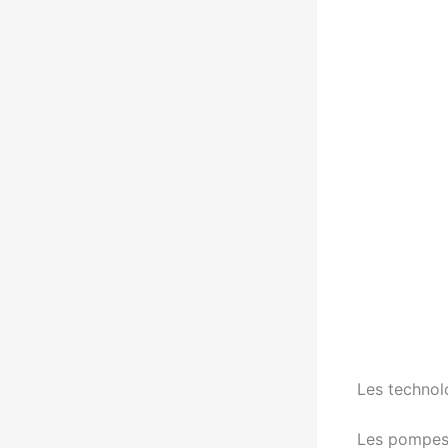
Les technol
Les pompes 