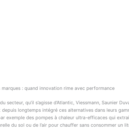
 marques : quand innovation rime avec performance
du secteur, qu’il s’agisse d’Atlantic, Viessmann, Saunier Duv
t depuis longtemps intégré ces alternatives dans leurs gamm
ar exemple des pompes à chaleur ultra-efficaces qui extrai
relle du sol ou de l’air pour chauffer sans consommer un litr