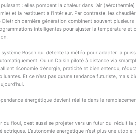
puissant : elles pompent la chaleur dans l’air (aérothermie)
mie) et la restituent à l’intérieur. Par contraste, les chaudiè
 Dietrich dernière génération combinent souvent plusieurs 
ogrammations intelligentes pour ajuster la température et o
on.
 système Bosch qui détecte la météo pour adapter la puis
utomatiquement. Ou un Daikin piloté à distance via smart
allient économie d’énergie, praticité et bien entendu, réduc
lluantes. Et ce n’est pas qu’une tendance futuriste, mais bie
ujourd’hui.
épendance énergétique devient réalité dans le remplaceme
 du fioul, c’est aussi se projeter vers un futur qui réduit la
électriques. L’autonomie énergétique n’est plus une utopie, 