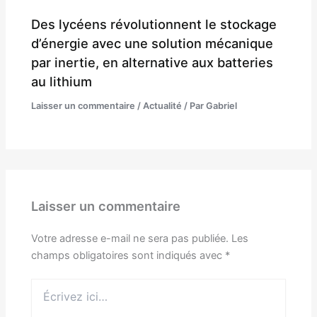
Des lycéens révolutionnent le stockage
d’énergie avec une solution mécanique
par inertie, en alternative aux batteries
au lithium
Laisser un commentaire
/
Actualité
/ Par
Gabriel
Laisser un commentaire
Votre adresse e-mail ne sera pas publiée.
Les
champs obligatoires sont indiqués avec
*
Écrivez
ici…