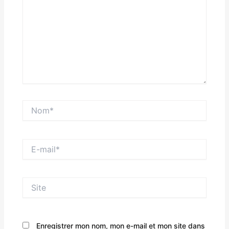
Nom*
E-
mail*
Site
Enregistrer mon nom, mon e-mail et mon site dans