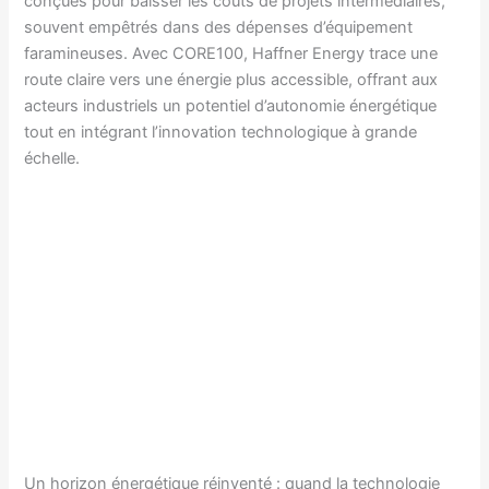
conçues pour baisser les coûts de projets intermédiaires,
souvent empêtrés dans des dépenses d’équipement
faramineuses. Avec CORE100, Haffner Energy trace une
route claire vers une énergie plus accessible, offrant aux
acteurs industriels un potentiel d’autonomie énergétique
tout en intégrant l’innovation technologique à grande
échelle.
Un horizon énergétique réinventé : quand la technologie