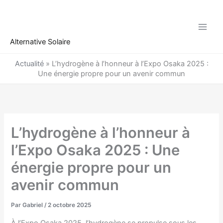
Aller
au
contenu
Alternative Solaire
Actualité
»
L’hydrogène à l’honneur à l’Expo Osaka 2025 :
Une énergie propre pour un avenir commun
L’hydrogène à l’honneur à
l’Expo Osaka 2025 : Une
énergie propre pour un
avenir commun
Par
Gabriel
/
2 octobre 2025
À l’Expo Osaka 2025, l’hydrogène se propulse sous les