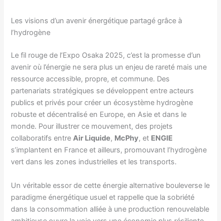
Les visions d’un avenir énergétique partagé grâce à
l’hydrogène
Le fil rouge de l’Expo Osaka 2025, c’est la promesse d’un
avenir où l’énergie ne sera plus un enjeu de rareté mais une
ressource accessible, propre, et commune. Des
partenariats stratégiques se développent entre acteurs
publics et privés pour créer un écosystème hydrogène
robuste et décentralisé en Europe, en Asie et dans le
monde. Pour illustrer ce mouvement, des projets
collaboratifs entre
Air Liquide
,
McPhy
, et
ENGIE
s’implantent en France et ailleurs, promouvant l’hydrogène
vert dans les zones industrielles et les transports.
Un véritable essor de cette énergie alternative bouleverse le
paradigme énergétique usuel et rappelle que la sobriété
dans la consommation alliée à une production renouvelable
ambitieuse ouvre la voie vers une économie plus résiliente.