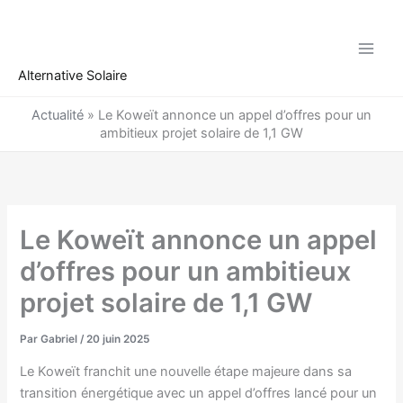
Aller
au
contenu
Alternative Solaire
Actualité
»
Le Koweït annonce un appel d’offres pour un
ambitieux projet solaire de 1,1 GW
Le Koweït annonce un appel
d’offres pour un ambitieux
projet solaire de 1,1 GW
Par
Gabriel
/
20 juin 2025
Le Koweït franchit une nouvelle étape majeure dans sa
transition énergétique avec un appel d’offres lancé pour un