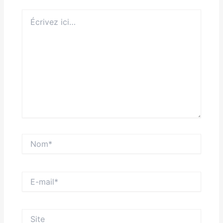
Écrivez
ici…
Nom*
E-
mail*
Site