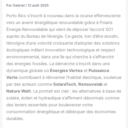
Par
Gabriel
/
12 août 2025
Porto Rico s’inscrit à nouveau dans la course effervescente
vers un avenir énergétique renouvelable grâce à Polaris
Énergie Renouvelable qui vient de déposer l’accord SO1
auprès du Bureau de l’énergie. Ce geste, loin d’être anodin,
témoigne d’une volonté croissante d’adopter des solutions
écologiques mêlant innovation technologique et respect
environnemental, dans une île qui cherche à s’affranchir
des énergies fossiles. La démarche s’inscrit dans une
dynamique globale où
Énergies Vertes
et
Puissance
Verte
contribuent à réinventer l’habitat électrique, soutenue
par des acteurs comme
SolaraTech
,
Renouvelab
et
Nature Watt
. Le portrait est clair : les alternatives à base de
solaire, éolien et hydraulique s’affirment désormais comme
des leviers essentiels pour bouleverser notre
consommation énergétique et débloquer des économies
durables.