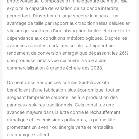
photovoltaïque. Composée d’un halogénure de métal, elle
exploite la capacité de variation de sa bande interdite,
permettant d’absorber un large spectre lumineux – un
avantage de taille par rapport aux traditionnelles cellules en
silicium qui souffrent d’une absorption limitée et d’une forte
dépendance aux conditions météorologiques. D’après les
avancées récentes, certaines cellules atteignent un
rendement de conversion énergétique dépassant les 26%,
une prouesse jamais vue qui ouvre la voie à une
commercialisation à grande échelle dès 2028.
On peut observer que ces cellules SunPérovskite
bénéficient d’une fabrication plus économique, tout en
allégeant l’empreinte carbone liée à la production des
panneaux solaires traditionnels. Cela constitue une
avancée majeure dans la lutte contre le
réchauffement
climatique et les émissions polluantes
, la pérovskite
promettant un avenir où énergie verte et rentabilité
économique s’allient.