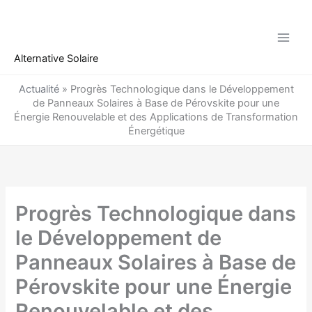
Aller
au
contenu
Alternative Solaire
Actualité
»
Progrès Technologique dans le Développement
de Panneaux Solaires à Base de Pérovskite pour une
Énergie Renouvelable et des Applications de Transformation
Énergétique
Progrès Technologique dans
le Développement de
Panneaux Solaires à Base de
Pérovskite pour une Énergie
Renouvelable et des