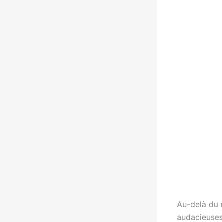
Au-delà du n
audacieuse