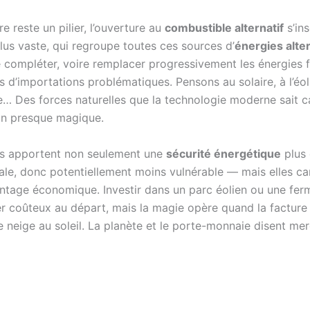
re reste un pilier, l’ouverture au
combustible alternatif
s’ins
lus vaste, qui regroupe toutes ces sources d’
énergies alte
 compléter, voire remplacer progressivement les énergies f
 d’importations problématiques. Pensons au solaire, à l’éol
ue… Des forces naturelles que la technologie moderne sait 
on presque magique.
es apportent non seulement une
sécurité énergétique
plus 
ale, donc potentiellement moins vulnérable — mais elles ca
vantage économique. Investir dans un parc éolien ou une fer
r coûteux au départ, mais la magie opère quand la facture
neige au soleil. La planète et le porte-monnaie disent mer