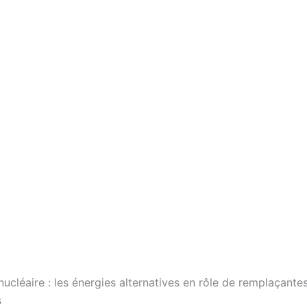
ucléaire : les énergies alternatives en rôle de remplaçante
s