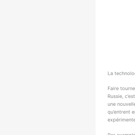
La technolo
Faire tourn
Russie, c’e
une nouvelle
qu’entrent 
expérimente