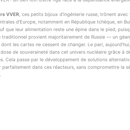
urs VVER
, ces petits bijoux d’ingénierie russe, trônent avec
entrales d’Europe, notamment en République tchèque, en Bul
uf que leur alimentation reste une épine dans le pied, puisq
 traditionnel provient majoritairement de Russie — un géan
dont les cartes ne cessent de changer. Le pari, aujourd’hui
e dose de souveraineté dans cet univers nucléaire grâce à 
s. Cela passe par le développement de solutions alternati
er parfaitement dans ces réacteurs, sans compromettre la sé
.