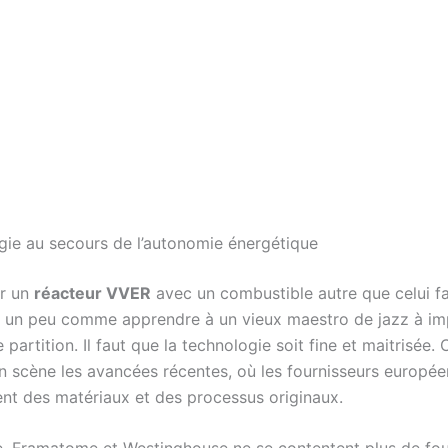
gie au secours de l’autonomie énergétique
er un
réacteur VVER
avec un combustible autre que celui f
st un peu comme apprendre à un vieux maestro de jazz à im
 partition. Il faut que la technologie soit fine et maitrisée. C
en scène les avancées récentes, où les fournisseurs europée
nt des matériaux et des processus originaux.