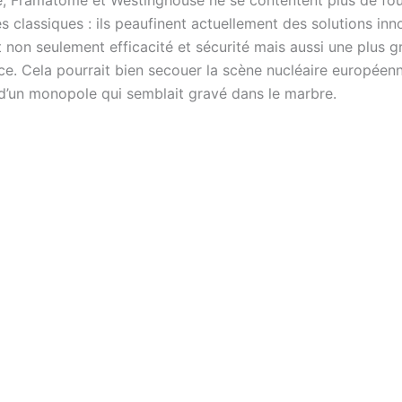
, Framatome et Westinghouse ne se contentent plus de fou
 classiques : ils peaufinent actuellement des solutions inn
t non seulement efficacité et sécurité mais aussi une plus 
e. Cela pourrait bien secouer la scène nucléaire européenn
 d’un monopole qui semblait gravé dans le marbre.