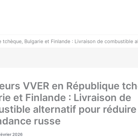
tchèque, Bulgarie et Finlande : Livraison de combustible a
eurs VVER en République tch
ie et Finlande : Livraison de
tible alternatif pour réduire 
dance russe
février 2026