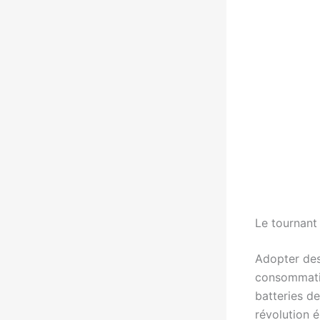
Le tournant
Adopter de
consommatio
batteries de
révolution é