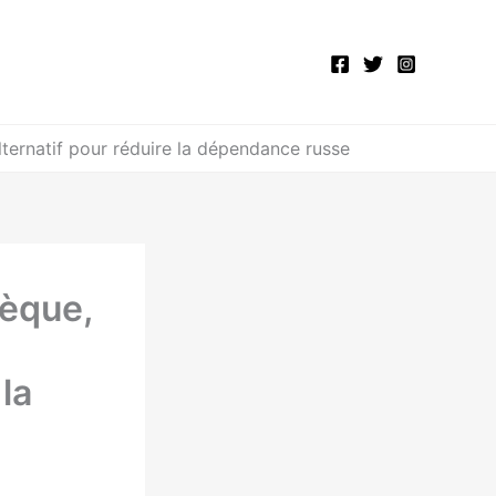
lternatif pour réduire la dépendance russe
èque,
la