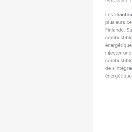
Les
réacte
plusieurs c
Finlande. Sa
combustible
énergétique 
injecter un
combustible
de s’intégr
énergétique