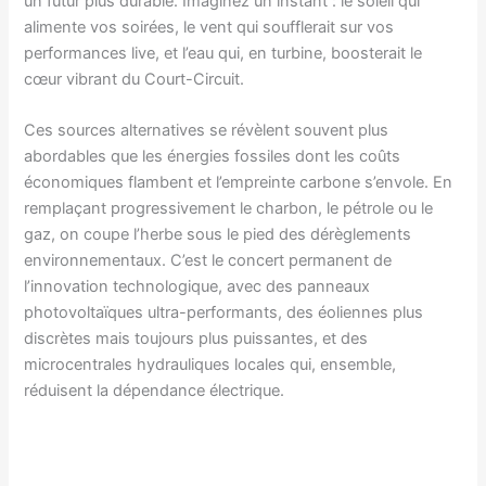
un futur plus durable. Imaginez un instant : le soleil qui
alimente vos soirées, le vent qui soufflerait sur vos
performances live, et l’eau qui, en turbine, boosterait le
cœur vibrant du Court-Circuit.
Ces sources alternatives se révèlent souvent plus
abordables que les énergies fossiles dont les coûts
économiques flambent et l’empreinte carbone s’envole. En
remplaçant progressivement le charbon, le pétrole ou le
gaz, on coupe l’herbe sous le pied des dérèglements
environnementaux. C’est le concert permanent de
l’innovation technologique, avec des panneaux
photovoltaïques ultra-performants, des éoliennes plus
discrètes mais toujours plus puissantes, et des
microcentrales hydrauliques locales qui, ensemble,
réduisent la dépendance électrique.