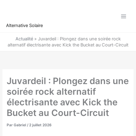
Aller
au
contenu
Alternative Solaire
Actualité
»
Juvardeil : Plongez dans une soirée rock
alternatif électrisante avec Kick the Bucket au Court-Circuit
Juvardeil : Plongez dans une
soirée rock alternatif
électrisante avec Kick the
Bucket au Court-Circuit
Par
Gabriel
/
2 juillet 2026