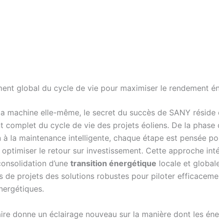
nt global du cycle de vie pour maximiser le rendement é
la machine elle-même, le secret du succès de SANY réside
complet du cycle de vie des projets éoliens. De la phase
n à la maintenance intelligente, chaque étape est pensée po
t optimiser le retour sur investissement. Cette approche int
consolidation d’une
transition énergétique
locale et globale
s de projets des solutions robustes pour piloter efficaceme
nergétiques.
aire donne un éclairage nouveau sur la manière dont les éne