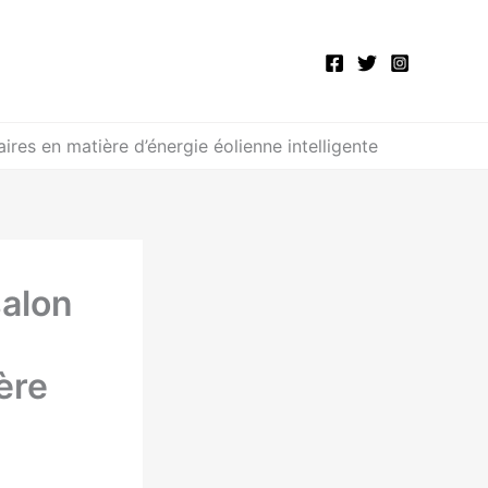
es en matière d’énergie éolienne intelligente
salon
ère