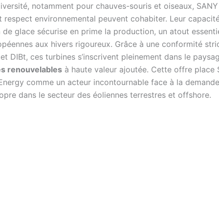
diversité, notamment pour chauves-souris et oiseaux, SAN
t respect environnemental peuvent cohabiter. Leur capacité
 de glace sécurise en prime la production, un atout essenti
opéennes aux hivers rigoureux. Grâce à une conformité stri
et DIBt, ces turbines s’inscrivent pleinement dans le paysa
es renouvelables
à haute valeur ajoutée. Cette offre plac
nergy comme un acteur incontournable face à la demande
opre dans le secteur des éoliennes terrestres et offshore.