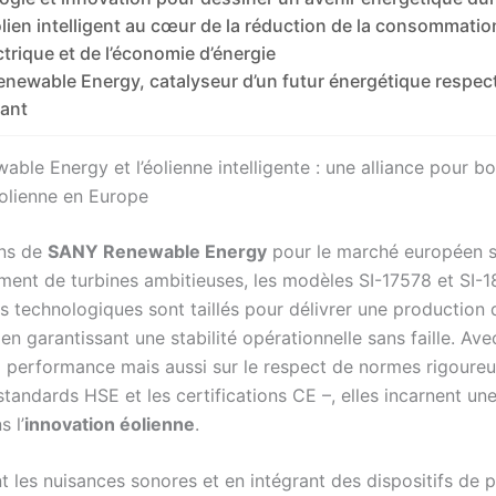
olien intelligent au cœur de la réduction de la consommatio
ctrique et de l’économie d’énergie
newable Energy, catalyseur d’un futur énergétique respec
ant
le Energy et l’éolienne intelligente : une alliance pour bo
olienne en Europe
ons de
SANY Renewable Energy
pour le marché européen s
ement de turbines ambitieuses, les modèles SI-17578 et SI-
technologiques sont taillés pour délivrer une production d’
en garantissant une stabilité opérationnelle sans faille. Ave
la performance mais aussi sur le respect de normes rigoureu
tandards HSE et les certifications CE –, elles incarnent un
 l’
innovation éolienne
.
t les nuisances sonores et en intégrant des dispositifs de 