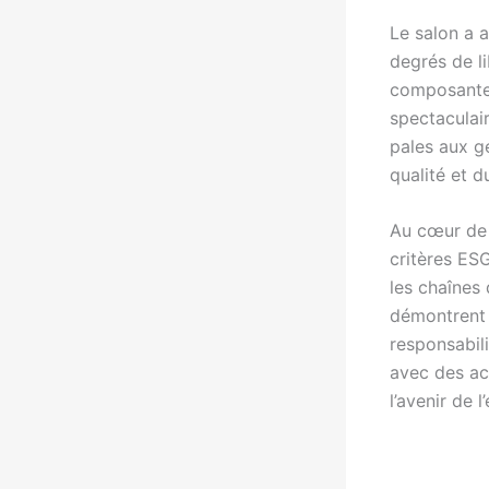
Le salon a a
degrés de l
composantes
spectaculair
pales aux g
qualité et du
Au cœur de 
critères ESG
les chaînes
démontrent 
responsabil
avec des ac
l’avenir de 