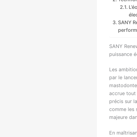
L’é
éle
SANY Re
perform
SANY Renewab
puissance é
Les ambiti
par le lanc
mastodontes 
accrue tout 
précis sur 
comme les s
majeure dans
En maîtrisan