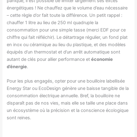
panique, il est possible de limiter largement ses excès
énergétiques ! Ne chauffez que le volume d’eau nécessaire
– cette règle d’or fait toute la différence. Un petit rappel :
chauffer 1 litre au lieu de 250 ml quadruple la
consommation pour une simple tasse (merci EDF pour ce
chiffre qui fait réfléchir). Le détartrage régulier, un fond plat
en inox ou céramique au lieu du plastique, et des modèles
équipés d’un thermostat et d’un arrêt automatique sont
autant de clés pour allier performance et
économie
d’énergie
.
Pour les plus engagés, opter pour une bouilloire labellisée
Energy Star ou EcoDesign génère une baisse tangible de la
consommation électrique annuelle. Bref, la bouilloire ne
disparaît pas de nos vies, mais elle se taille une place dans
un écosystème où la précision et la conscience écologique
sont reines.