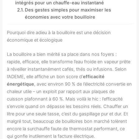
intégrés pour un chauffe-eau instantané
Des gestes simples pour maximiser les
économies avec votre bouilloire
Pourquoi dire adieu à la bouilloire est une décision
économique et écologique
La bouilloire a bien mérité sa place dans nos foyers :
rapide, efficace, elle transforme l’eau froide en vapeur prête
à réveiller instantanément cafés, thés ou infusions. Selon
l’ADEME, elle affiche un bon score d’
efficacité
énergétique
, avec environ 90 % de l’électricité convertie en
chaleur utile – un exploit par rapport aux plaques de
cuisson plafonnant à 60 %. Mais voilà le hic : l’efficacité
s’envole quand on dépasse les besoins réels. Chauffer un
litre pour une seule tasse, c’est du gaspillage pur et dur. Et
malgré tout, beaucoup de bouilloires bon marché tolèrent
encore la surchauffe faute de thermostat performant, ce
qui gonfle inutilement la facture électrique.