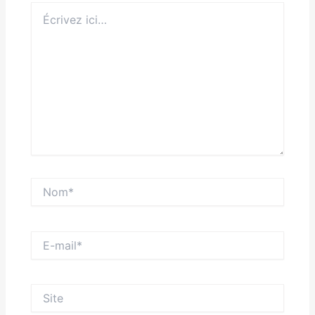
Écrivez
ici…
Nom*
E-
mail*
Site