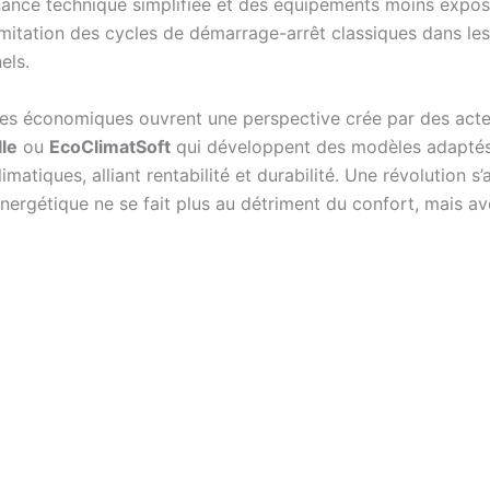
ance technique simplifiée et des équipements moins exposé
limitation des cycles de démarrage-arrêt classiques dans le
els.
es économiques ouvrent une perspective crée par des ac
le
ou
EcoClimatSoft
qui développent des modèles adaptés
imatiques, alliant rentabilité et durabilité. Une révolution 
 énergétique ne se fait plus au détriment du confort, mais ave