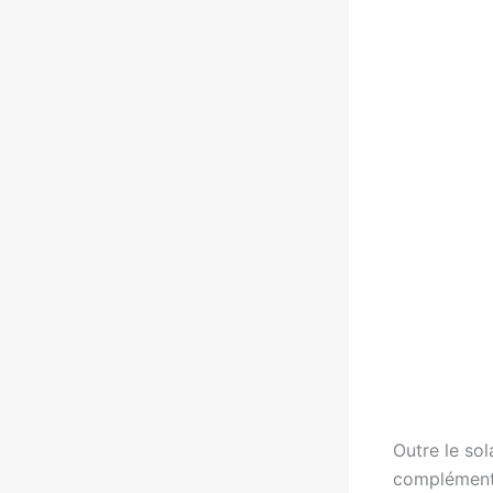
Outre le sola
complémenta