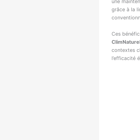
une mainten
grâce à la 
conventionn
Ces bénéfic
ClimNaturel
contextes cl
l’efficacité