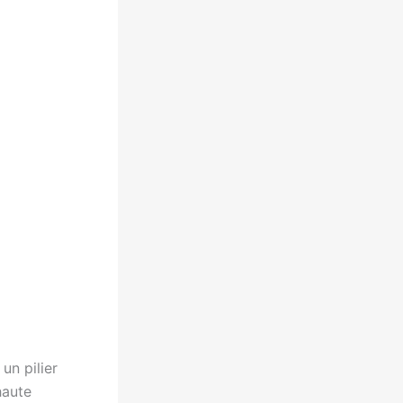
un pilier
haute