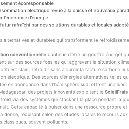
issement écoresponsable
sommation électrique revue à la baisse et nouveaux para
r l’économie d’énergie
futur rafraîchi par des solutions durables et locales adapt
ns alternatives et durables qui transforment le refroidissem
ation conventionnelle
continue d’être un gouffre énergétiqu
nt sur des sources fossiles qui aggravent la situation clima
défi est clair : refroidir sans alourdir la facture carbone ni l
 électrique. Des sources d’énergies alternatives telles que
tée en abondance dans l’hémisphère sud, offrent une lueur d
Madagascar, des projets innovants exploitent le
SoleilFrais
 froid via des systèmes qui stockent la glace pendant la jo
a nuit. Cette capacité à puiser dans une ressource propre et
la donne, réduisant selon des études locales le recours aux
s classiques, souvent polluants.