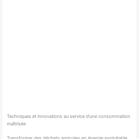
Techniques et innovations au service d’une consommation
maîtrisée
Transformer des déchets agricoles en énergie exploitable