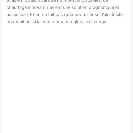
tunisien, où les hivers se montrent implacables, ce
chauffage innovant devient une solution pragmatique et
accessible. Et on ne fait pas qu’économiser sur l’électricité,
on réduit aussi la consommation globale d’énergie !