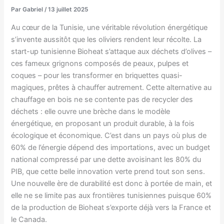
Par
Gabriel
/
13 juillet 2025
Au cœur de la Tunisie, une véritable révolution énergétique
s’invente aussitôt que les oliviers rendent leur récolte. La
start-up tunisienne Bioheat s’attaque aux déchets d’olives –
ces fameux grignons composés de peaux, pulpes et
coques – pour les transformer en briquettes quasi-
magiques, prêtes à chauffer autrement. Cette alternative au
chauffage en bois ne se contente pas de recycler des
déchets : elle ouvre une brèche dans le modèle
énergétique, en proposant un produit durable, à la fois
écologique et économique. C’est dans un pays où plus de
60% de l’énergie dépend des importations, avec un budget
national compressé par une dette avoisinant les 80% du
PIB, que cette belle innovation verte prend tout son sens.
Une nouvelle ère de durabilité est donc à portée de main, et
elle ne se limite pas aux frontières tunisiennes puisque 60%
de la production de Bioheat s’exporte déjà vers la France et
le Canada.