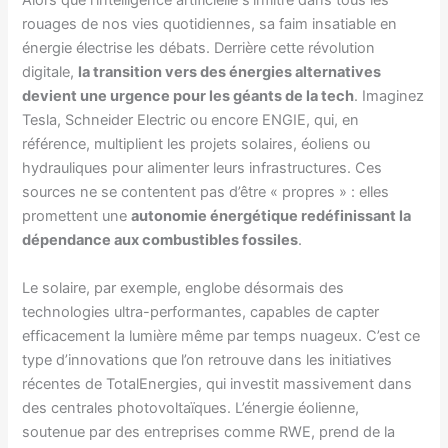
Alors que l’intelligence artificielle s’infiltre dans tous les
rouages de nos vies quotidiennes, sa faim insatiable en
énergie électrise les débats. Derrière cette révolution
digitale,
la transition vers des énergies alternatives
devient une urgence pour les géants de la tech
. Imaginez
Tesla, Schneider Electric ou encore ENGIE, qui, en
référence, multiplient les projets solaires, éoliens ou
hydrauliques pour alimenter leurs infrastructures. Ces
sources ne se contentent pas d’être « propres » : elles
promettent une
autonomie énergétique redéfinissant la
dépendance aux combustibles fossiles
.
Le solaire, par exemple, englobe désormais des
technologies ultra-performantes, capables de capter
efficacement la lumière même par temps nuageux. C’est ce
type d’innovations que l’on retrouve dans les initiatives
récentes de TotalEnergies, qui investit massivement dans
des centrales photovoltaïques. L’énergie éolienne,
soutenue par des entreprises comme RWE, prend de la