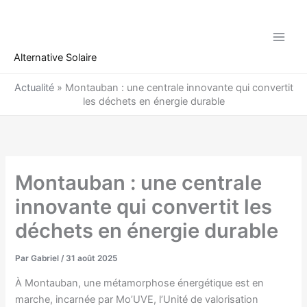
Aller
au
contenu
Alternative Solaire
Actualité
»
Montauban : une centrale innovante qui convertit
les déchets en énergie durable
Montauban : une centrale
innovante qui convertit les
déchets en énergie durable
Par
Gabriel
/
31 août 2025
À Montauban, une métamorphose énergétique est en
marche, incarnée par Mo’UVE, l’Unité de valorisation