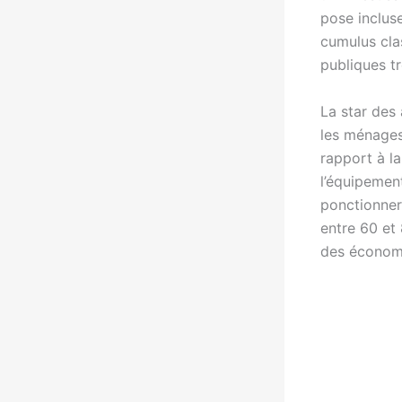
pose inclus
cumulus cla
publiques tr
La star des
les ménages
rapport à l
l’équipemen
ponctionner 
entre 60 et 
des économi