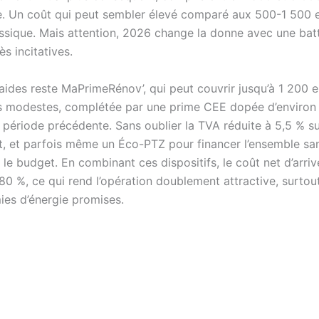
e. Un coût qui peut sembler élevé comparé aux 500-1 500 e
ssique. Mais attention, 2026 change la donne avec une batt
ès incitatives.
 aides reste MaPrimeRénov’, qui peut couvrir jusqu’à 1 200 
 modestes, complétée par une prime CEE dopée d’environ
a période précédente. Sans oublier la TVA réduite à 5,5 % s
t, et parfois même un Éco-PTZ pour financer l’ensemble sa
le budget. En combinant ces dispositifs, le coût net d’arri
80 %, ce qui rend l’opération doublement attractive, surtou
es d’énergie promises.