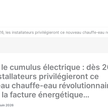
6, les installateurs privilégieront ce nouveau chauffe-eau r
 le cumulus électrique : dès 
stallateurs privilégieront ce
au chauffe-eau révolutionnai
t la facture énergétique…
juin 2026