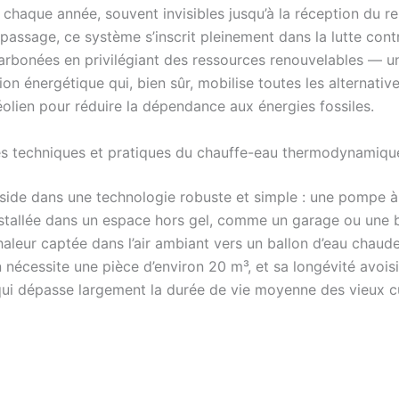
chaque année, souvent invisibles jusqu’à la réception du re
passage, ce système s’inscrit pleinement dans la lutte cont
arbonées en privilégiant des ressources renouvelables — un
tion énergétique qui, bien sûr, mobilise toutes les alternati
’éolien pour réduire la dépendance aux énergies fossiles.
es techniques et pratiques du chauffe-eau thermodynamiqu
éside dans une technologie robuste et simple : une pompe à
nstallée dans un espace hors gel, comme un garage ou une 
aleur captée dans l’air ambiant vers un ballon d’eau chaude
on nécessite une pièce d’environ 20 m³, et sa longévité avoisi
qui dépasse largement la durée de vie moyenne des vieux c