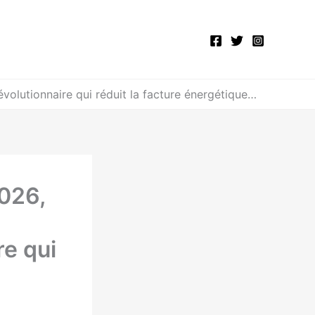
évolutionnaire qui réduit la facture énergétique…
2026,
re qui