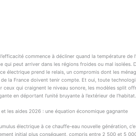
l’efficacité commence à décliner quand la température de l
e qui peut arriver dans les régions froides ou mal isolées. 
nce électrique prend le relais, un compromis dont les ménag
de la France doivent tenir compte. Et oui, toute technologi
ur ceux qui craignent le niveau sonore, les modèles split off
gante en déportant l’unité bruyante à l’extérieur de l’habitat.
t et les aides 2026 : une équation économique gagnante
umulus électrique à ce chauffe-eau nouvelle génération, c’e
sement initial plus conséquent, compris entre 2 500 et 5 00