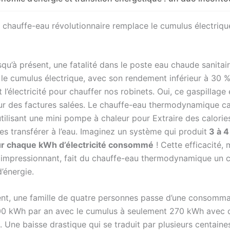
 chauffe-eau révolutionnaire remplace le cumulus électriqu
jusqu’à présent, une fatalité dans le poste eau chaude sanitai
le cumulus électrique, avec son rendement inférieur à 30 %,
t l’électricité pour chauffer nos robinets. Oui, ce gaspillage
ur des factures salées. Le chauffe-eau thermodynamique c
ilisant une mini pompe à chaleur pour Extraire des calories
es transférer à l’eau. Imaginez un système qui produit
3 à 4
ur chaque kWh d’électricité consommé
! Cette efficacité, 
impressionnant, fait du chauffe-eau thermodynamique un
’énergie.
t, une famille de quatre personnes passe d’une consomma
00 kWh par an avec le cumulus à seulement 270 kWh avec
 Une baisse drastique qui se traduit par plusieurs centaine