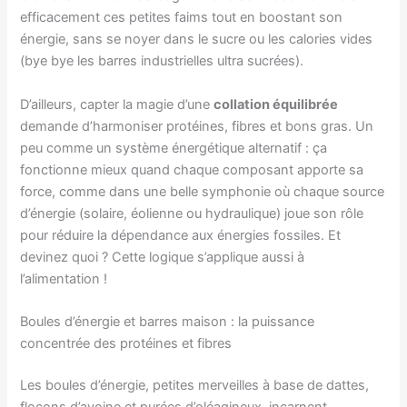
efficacement ces petites faims tout en boostant son
énergie, sans se noyer dans le sucre ou les calories vides
(bye bye les barres industrielles ultra sucrées).
D’ailleurs, capter la magie d’une
collation équilibrée
demande d’harmoniser protéines, fibres et bons gras. Un
peu comme un système énergétique alternatif : ça
fonctionne mieux quand chaque composant apporte sa
force, comme dans une belle symphonie où chaque source
d’énergie (solaire, éolienne ou hydraulique) joue son rôle
pour réduire la dépendance aux énergies fossiles. Et
devinez quoi ? Cette logique s’applique aussi à
l’alimentation !
Boules d’énergie et barres maison : la puissance
concentrée des protéines et fibres
Les boules d’énergie, petites merveilles à base de dattes,
flocons d’avoine et purées d’oléagineux, incarnent