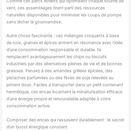
Comme ces parcs éoliens qui optimisent chaque souffle de
vent, ces assemblages tirent parti des ressources
naturelles disponibles pour minimiser les coups de pompe
sans lâcher la gourmandise.
Autre chose fascinante : ces mélanges croquants à base
de noix, graines et épices entrent en résonance avec l’idée
d’une consommation responsable et durable. Ils
remplacent avantageusement les chips ou biscuits
industriels par des alternatives pleines de vie et de bonnes
graisses. Pensez à des amandes grillées épicées, des
pistaches parfumées ou des fèves de soja relevées au
piment doux. Faciles à transporter dans un petit contenant
hermétique, ces encas incarnent la miniaturisation efficace
d’une énergie propre et renouvelable adaptée à votre
consommation active.
Composer des encas qui rassasient durablement : le secret
d’un boost énergique constant