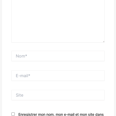
Nom*
E-
mail*
Site
Enregistrer mon nom, mon e-mail et mon site dans