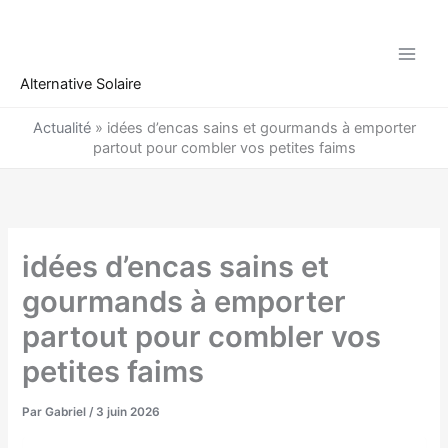
Aller
au
contenu
Alternative Solaire
Actualité
»
idées d’encas sains et gourmands à emporter
partout pour combler vos petites faims
idées d’encas sains et
gourmands à emporter
partout pour combler vos
petites faims
Par
Gabriel
/
3 juin 2026