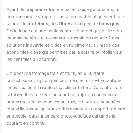
Avant de préparer votre prochaine pause gourmande, un
principe simple s’impose : associer systématiquement une
source de
protéines
, des
fibres
et un peu de
bons gras
.
Cette triade est une petite centrale énergétique à elle seule,
capable de réduire nettement le besoin de recourir à des
solutions industrielles vides en nutriments, à l’image des
économies d’énergie permises par le solaire ou l’éolien sur
les centrales au charbon.
Un bocal de fromage frais et fruits, en plus d’être
rafraîchissant, agit un peu comme une micro-hydraulique
locale : ça tient la route et ça alimente fort. D’un autre côté,
si l’objectif est de tenir pendant un trajet ou une journée
mouvementée sans accès au frais, les noix ou bouchées
croustillantes au quinoa soufflé assurent un apport robuste
et durable, pareil à un parc photovoltaïque qui garde le
courant en continu.