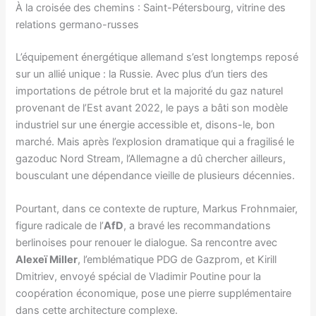
À la croisée des chemins : Saint-Pétersbourg, vitrine des
relations germano-russes
L’équipement énergétique allemand s’est longtemps reposé
sur un allié unique : la Russie. Avec plus d’un tiers des
importations de pétrole brut et la majorité du gaz naturel
provenant de l’Est avant 2022, le pays a bâti son modèle
industriel sur une énergie accessible et, disons-le, bon
marché. Mais après l’explosion dramatique qui a fragilisé le
gazoduc Nord Stream, l’Allemagne a dû chercher ailleurs,
bousculant une dépendance vieille de plusieurs décennies.
Pourtant, dans ce contexte de rupture, Markus Frohnmaier,
figure radicale de l’
AfD
, a bravé les recommandations
berlinoises pour renouer le dialogue. Sa rencontre avec
Alexeï Miller
, l’emblématique PDG de Gazprom, et Kirill
Dmitriev, envoyé spécial de Vladimir Poutine pour la
coopération économique, pose une pierre supplémentaire
dans cette architecture complexe.