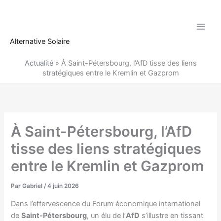
Aller
au
contenu
Alternative Solaire
Actualité
»
À Saint-Pétersbourg, l’AfD tisse des liens
stratégiques entre le Kremlin et Gazprom
À Saint-Pétersbourg, l’AfD
tisse des liens stratégiques
entre le Kremlin et Gazprom
Par
Gabriel
/
4 juin 2026
Dans l’effervescence du Forum économique international
de
Saint-Pétersbourg
, un élu de l’
AfD
s’illustre en tissant