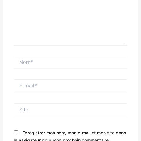
Nom*
E-
mail*
Site
Enregistrer mon nom, mon e-mail et mon site dans
le navigateur pour mon prochain commentaire.