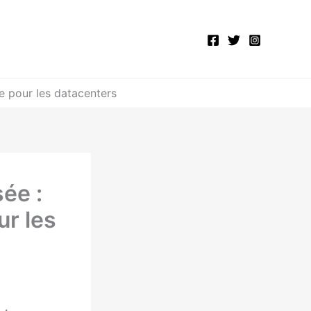
e pour les datacenters
ée :
ur les