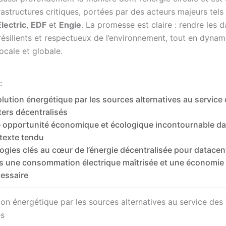
rastructures critiques, portées par des acteurs majeurs tels
lectric
,
EDF
et
Engie
. La promesse est claire : rendre les 
 résilients et respectueux de l’environnement, tout en dynam
ocale et globale.
:
lution énergétique par les sources alternatives au service
ers décentralisés
 opportunité économique et écologique incontournable d
texte tendu
ogies clés au cœur de l’énergie décentralisée pour datacen
s une consommation électrique maîtrisée et une économie 
essaire
ion énergétique par les sources alternatives au service des
és