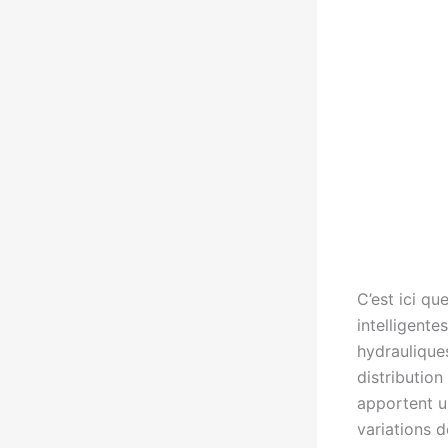
C’est ici qu
intelligente
hydraulique
distribution
apportent u
variations d