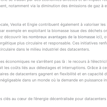
ment, notamment via la diminution des émissions de gaz à e
locale, Veolia et Engie contribuent également à valoriser les
 par exemple en exploitant la biomasse issue des déchets o
z découvrir les
nombreux avantages de la biomasse ici
), o
rgétique plus circulaire et responsable. Ces initiatives ren
irculaire dans le milieu industriel des datacenters.
s économiques ne s’arrêtent pas là : le recours à l’électric
uit les coûts liés aux délestages et interruptions. Grâce à c
aires de datacenters gagnent en flexibilité et en capacité d
 négligeable dans un monde où la demande en puissance i
s clés au cœur de l’énergie décentralisée pour datacenters