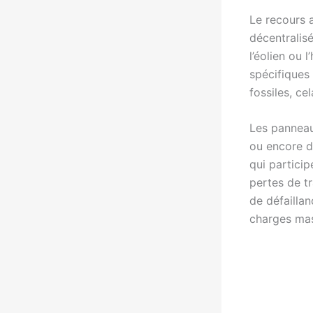
Le recours
décentralisé
l’éolien ou 
spécifiques
fossiles, ce
Les panneaux
ou encore d
qui particip
pertes de tr
de défaillan
charges mas