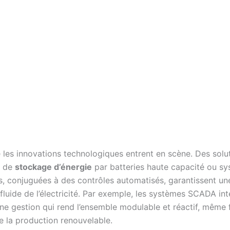
e les innovations technologiques entrent en scène. Des solu
s de
stockage d’énergie
par batteries haute capacité ou s
s, conjuguées à des contrôles automatisés, garantissent un
 fluide de l’électricité. Par exemple, les systèmes SCADA in
ne gestion qui rend l’ensemble modulable et réactif, même 
e la production renouvelable.