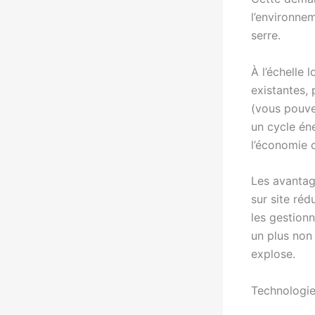
l’environne
serre.
À l’échelle 
existantes,
(vous pouve
un cycle éne
l’économie c
Les avantage
sur site réd
les gestionn
un plus non
explose.
Technologie