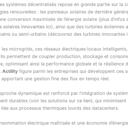
es systèmes décentralisés repose en grande partie sur la 
gies renouvelées : les panneaux solaires de dernière généra
ne conversion maximisée de l’énergie solaire (plus d’infos s
 solaires innovantes ici
), ainsi que des turbines éoliennes
rbains ou semi-urbains (découvrez des turbines innovantes i
, les microgrids, ces réseaux électriques locaux intelligents
. Ils permettent de coupler production, stockage et consom
, optimisant ainsi la performance globale et la résilience 
s.
Actility
figure parmi les entreprises qui développent ces s
 apportant une gestion fine des flux en temps réel.
pproche dynamique est renforcé par l’intégration de systè
ent durables (voir les solutions sur
ce lien
), qui minimisent
 liée aux processus thermiques lourds des datacenters.
nsommation électrique maîtrisée et une économie d’énergie