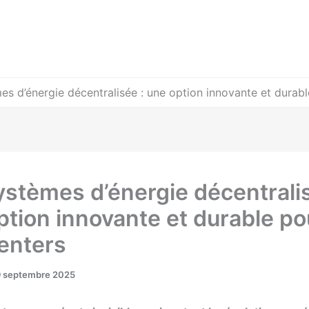
es d’énergie décentralisée : une option innovante et durabl
ystèmes d’énergie décentralis
ption innovante et durable po
enters
9 septembre 2025