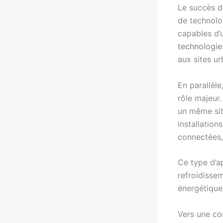
Le succès d
de technolo
capables d’u
technologies
aux sites u
En parallèle
rôle majeur
un même site
installation
connectées,
Ce type d’a
refroidissem
énergétique
Vers une co