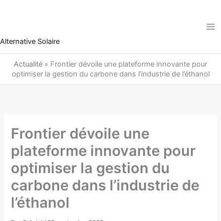
Aller
au
contenu
Alternative Solaire
Actualité
»
Frontier dévoile une plateforme innovante pour
optimiser la gestion du carbone dans l’industrie de l’éthanol
Frontier dévoile une
plateforme innovante pour
optimiser la gestion du
carbone dans l’industrie de
l’éthanol