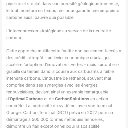
pipeline et stocké dans une porosité géologique immense,
le tout monitoré en temps réel pour garantir une empreinte
carbone aussi pauvre que possible.
L’interconnexion stratégique au service de la neutralité
carbone
Cette approche multifacette facilite non seulement l’accès à
des crédits d’impôt – un levier économique crucial qui
accélère l’adoption d’innovations vertes – mais surtout elle
grapille du terrain dans la course aux carburants à faible
intensité carbone. L’industrie de l’éthanol, souvent mal
comprise dans ses synergies avec les énergies
renouvelables, devient ainsi un exemple remarquable
d’
OptimalCarbone
et de
CarbonSolutions
en action
concrète. La modularité du système, avec son terminal
Granger Carbon Terminal (GCT) prévu en 2027 pour un
démarrage à 500 000 tonnes métriques annuelles,
démontre un flair exceptionnel pour la scalabilité.