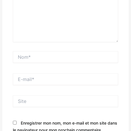
Nom*
E-
mail*
Site
Enregistrer mon nom, mon e-mail et mon site dans
le navigateur pour mon prochain commentaire.