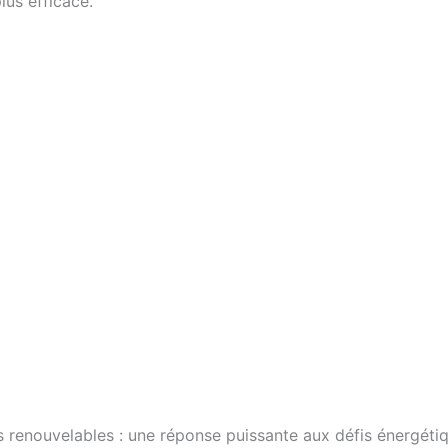
lus efficace.
s renouvelables : une réponse puissante aux défis énergéti