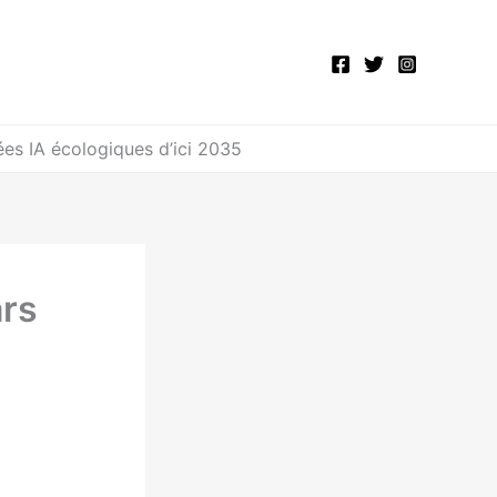
es IA écologiques d’ici 2035
ars