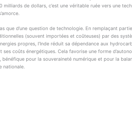
 milliards de dollars, c’est une véritable ruée vers une tec
s’amorce.
 pas que d’une question de technologie. En remplaçant partie
ditionnelles (souvent importées et coûteuses) par des syst
’énergies propres, l’Inde réduit sa dépendance aux hydrocar
nt ses coûts énergétiques. Cela favorise une forme d’auton
, bénéfique pour la souveraineté numérique et pour la bala
 nationale.