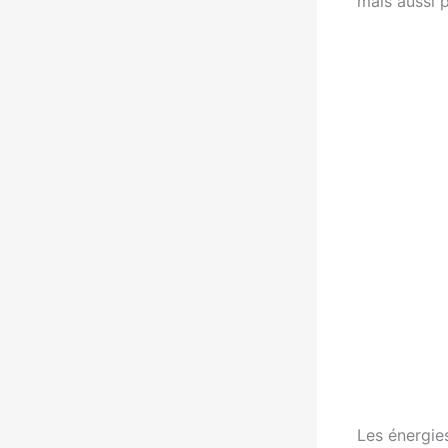
mais aussi p
Les énergie