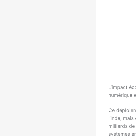
L’impact éc
numérique e
Ce déploiem
l’Inde, mais
milliards de
systèmes en