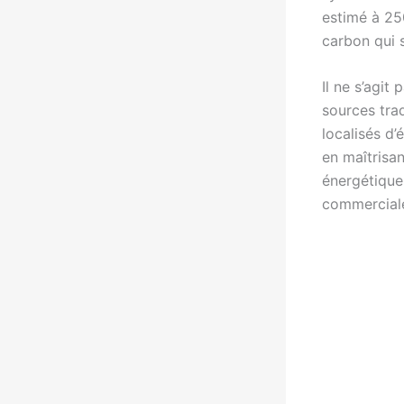
estimé à 250
carbon qui 
Il ne s’agit
sources tra
localisés d
en maîtrisa
énergétique
commerciale