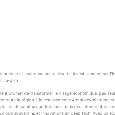
onomique et environnemental d’un tel investissement sur l’I
t au-delà
ent promet de transformer le visage économique, pas seu
 de toute la région. L’investissement d’Adani devrait stimule
 dollars de capitaux additionnels dans des infrastructures 
 cloud souverains et innovations en deep tech. Avec un é